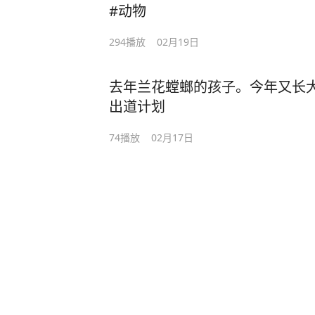
#动物
294
播放
02月19日
去年兰花螳螂的孩子。今年又长大了
出道计划
74
播放
02月17日