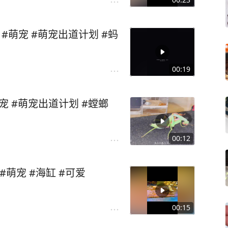
#萌宠 #萌宠出道计划 #蚂
00:19
萌宠 #萌宠出道计划 #螳螂
00:12
#萌宠 #海缸 #可爱
00:15