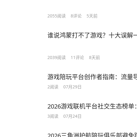
2055
阅读
8
评论
5天前
谁说鸿蒙打不了游戏？十大误解
2039
阅读
11
评论
8天前
游戏陪玩平台创作者指南：流量
2
阅读
07月29日
2026游戏联机平台社交生态榜
3
阅读
07月24日
2026三角洲护航陪玩俱乐部避免