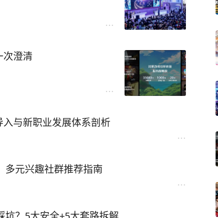
一次澄清
导入与新职业发展体系剖析
单：多元兴趣社群推荐指南
踩坑？5大安全+5大套路拆解