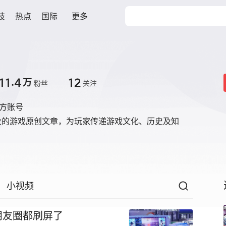
技
热点
国际
更多
11.4
12
万
粉丝
关注
官方账号
业的游戏原创文章，为玩家传递游戏文化、历史及知
小视频
朋友圈都刷屏了