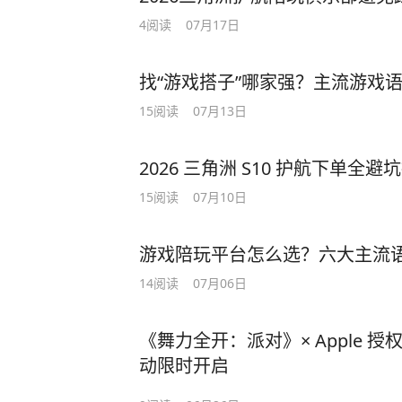
4
阅读
07月17日
找“游戏搭子”哪家强？主流游戏
15
阅读
07月13日
2026 三角洲 S10 护航下单
15
阅读
07月10日
游戏陪玩平台怎么选？六大主流
14
阅读
07月06日
《舞力全开：派对》× Apple 
动限时开启