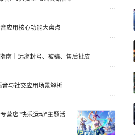
语音应用核心功能大盘点
全避坑指南｜远离封号、被骗、售后扯皮
语音与社交应用场景解析
授权专营店"快乐运动"主题活