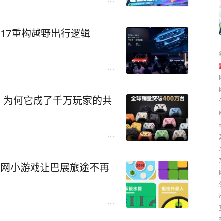
17重构越野出行逻辑
，为何它成了千万玩家的共
无网小游戏让巴展旅途不再