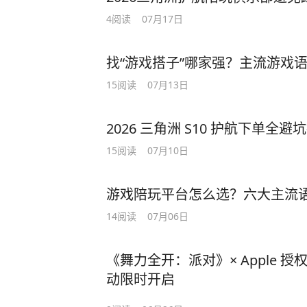
4
阅读
07月17日
找“游戏搭子”哪家强？主流游戏
15
阅读
07月13日
2026 三角洲 S10 护航下单
15
阅读
07月10日
游戏陪玩平台怎么选？六大主流
14
阅读
07月06日
《舞力全开：派对》× Apple 
动限时开启