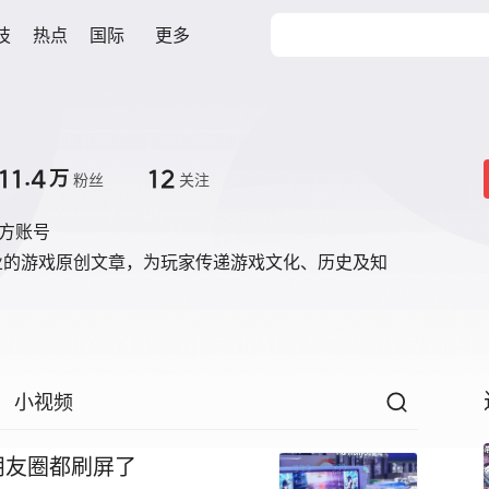
技
热点
国际
更多
11.4
12
万
粉丝
关注
官方账号
业的游戏原创文章，为玩家传递游戏文化、历史及知
小视频
朋友圈都刷屏了