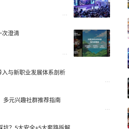
一次澄清
导入与新职业发展体系剖析
单：多元兴趣社群推荐指南
踩坑？5大安全+5大套路拆解