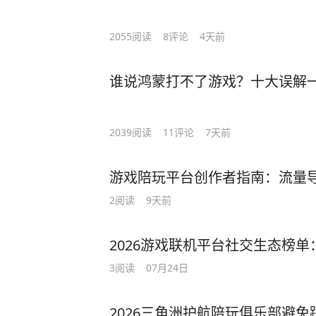
2055
阅读
8
评论
4天前
谁说鸿蒙打不了游戏？十大误解
2039
阅读
11
评论
7天前
游戏陪玩平台创作者指南：流量
2
阅读
9天前
2026游戏联机平台社交生态榜
3
阅读
07月24日
2026三角洲护航陪玩俱乐部避免