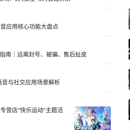
语音应用核心功能大盘点
全避坑指南｜远离封号、被骗、售后扯皮
语音与社交应用场景解析
授权专营店"快乐运动"主题活