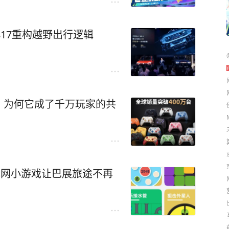
17重构越野出行逻辑
，为何它成了千万玩家的共
无网小游戏让巴展旅途不再