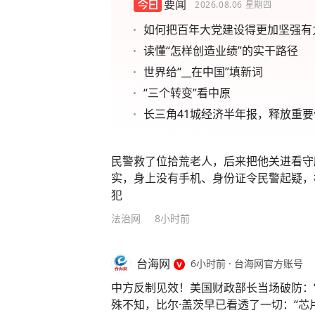
要闻
2026.08.06
星期四
如何把百年大党建设得更加坚强有
读懂“怎样创造业绩”的实干路径
世界给“__在中国”填新词
“三个转变”看中原
长三角41城经济半年报，释放重要
民警救了位拾荒老人，后来把他关进看守
实，身上没有手机、身份证令民警起疑，
犯
法治网
8小时前
台海网
6小时前
·
台海网官方账号
中方反制见效！美国财政部长当场破防：
殊不知，比尔·盖茨早已看透了一切：“芯