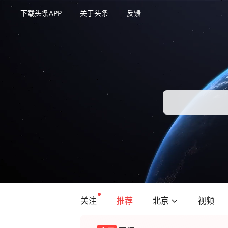
下载头条APP
关于头条
反馈
关注
推荐
北京
视频