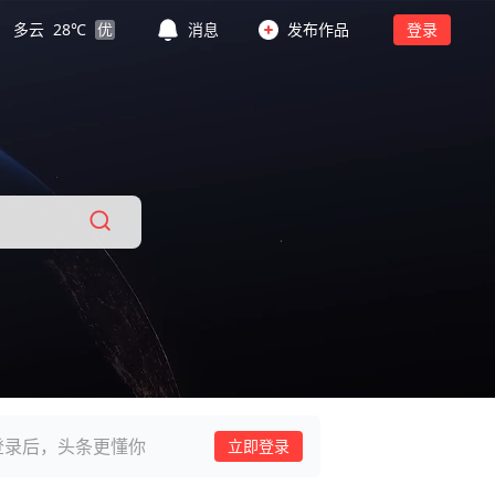
多云
28
℃
优
消息
发布作品
登录
登录后，头条更懂你
立即登录