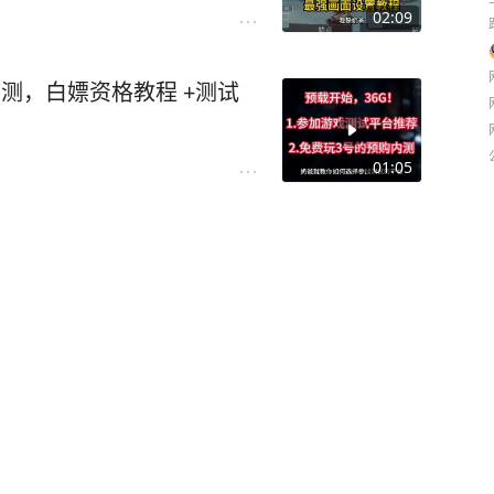
02:09
开测，白嫖资格教程 +测试
01:05