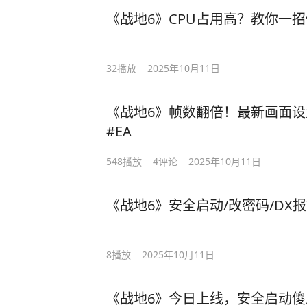
《战地6》CPU占用高？教你一招
32
播放
2025年10月11日
《战地6》帧数翻倍！最新画面设
#EA
548
播放
4
评论
2025年10月11日
《战地6》安全启动/改密码/DX
8
播放
2025年10月11日
《战地6》今日上线，安全启动