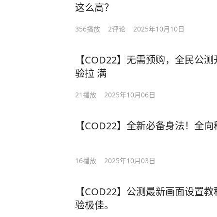
这么高？
356
播放
2
评论
2025年10月10日
【COD22】无需预购，全民公
验拉 满
21
播放
2025年10月06日
【COD22】全新必备身法！全向
16
播放
2025年10月03日
【COD22】公测最新画面设置教
验极佳。