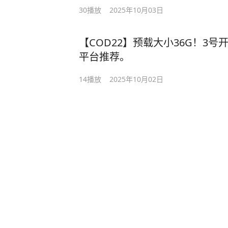
30
播放
2025年10月03日
【COD22】预载大小36G！3号
平台推荐。
14
播放
2025年10月02日