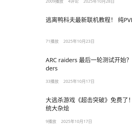
2009
播放
4
评论
2025年10月28日
逃离鸭科夫最新联机教程！ 纯P
71
播放
2025年10月23日
ARC raiders 最后一轮测试开始
ders
33
播放
2025年10月17日
大逃杀游戏《超击突破》免费了！P
统大杂烩
9
播放
2025年10月17日