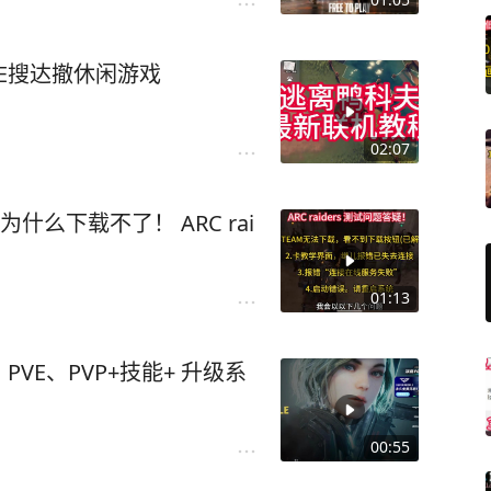
VE搜达撤休闲游戏
02:07
？为什么下载不了！ ARC rai
01:13
VE、PVP+技能+ 升级系
00:55