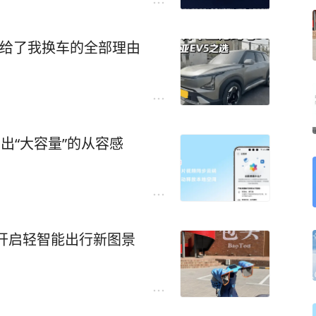
5给了我换车的全部理由
出“大容量”的从容感
开启轻智能出行新图景