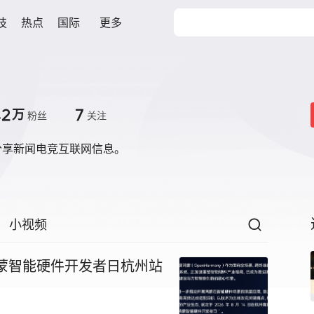
技
热点
国际
更多
.2
7
万
粉丝
关注
分享新闻电竞互联网信息。
小视频
蒙智能硬件开发者日杭州站