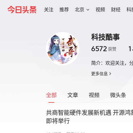
关注
推荐
北京
视频
财经
科
科技酷事
6572
1
获赞
简介：
欢迎关注，
更多信息
全部
文章
视频
微头条
共商智能硬件发展新机遇 开源鸿
即将举行