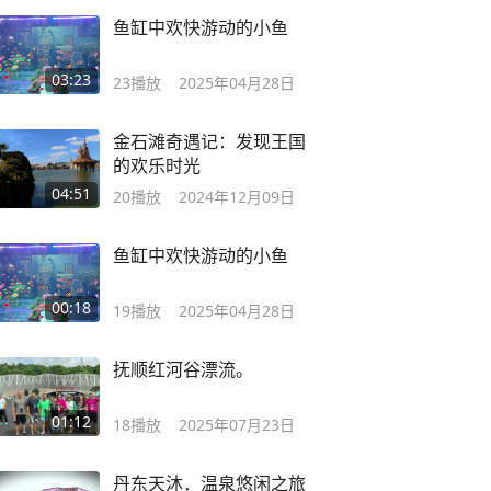
鱼缸中欢快游动的小鱼
03:23
23
播放
2025年04月28日
金石滩奇遇记：发现王国
的欢乐时光
04:51
20
播放
2024年12月09日
鱼缸中欢快游动的小鱼
00:18
19
播放
2025年04月28日
抚顺红河谷漂流。
01:12
18
播放
2025年07月23日
丹东天沐．温泉悠闲之旅