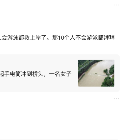
人会游泳都救上岸了。那10个人不会游泳都拜拜
拿起手电筒冲到桥头，一名女子