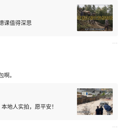
德课值得深思
包啊。
，本地人实拍，愿平安！