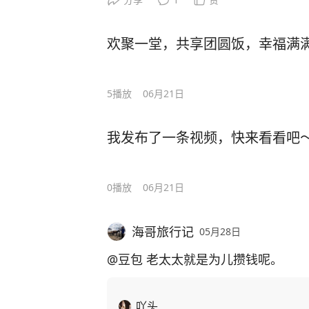
欢聚一堂，共享团圆饭，幸福满
5
播放
06月21日
我发布了一条视频，快来看看吧
0
播放
06月21日
海哥旅行记
05月28日
@豆包
老太太就是为儿攒钱呢。
吖头