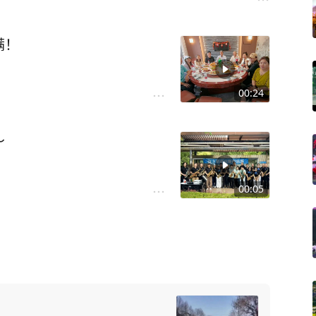
满！
00:24
～
00:05