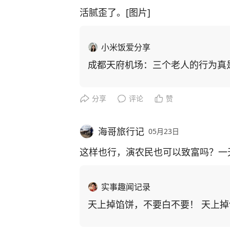
活腻歪了。[图片]
小米饭爱分享
成都天府机场：三个老人的行为真是无
分享
评论
赞
海哥旅行记
05月23日
这样也行，演农民也可以致富吗？一
实事趣闻记录
天上掉馅饼，不要白不要！ 天上