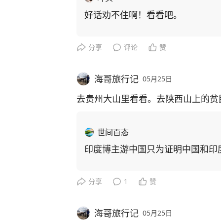
好话劝不住啊！看看吧。
分享
评论
赞
海哥旅行记
05月25日
去贵州大山里看看。去陕西山上的贫
世间百态
印度博主游中国只为证明中国和印
分享
1
赞
海哥旅行记
05月25日