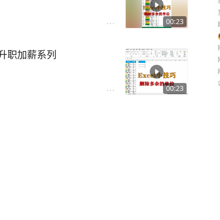
00:23
，升职加薪系列
00:23