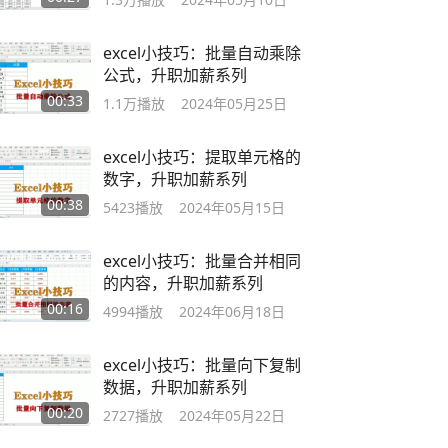
excel小技巧：批量自动乘除
公式，升职加薪系列
00:33
1.1万
播放
2024年05月25日
excel小技巧：提取单元格的
数字，升职加薪系列
00:38
5423
播放
2024年05月15日
excel小技巧：批量合并相同
的内容，升职加薪系列
00:16
4994
播放
2024年06月18日
excel小技巧：批量向下复制
数据，升职加薪系列
00:20
2727
播放
2024年05月22日