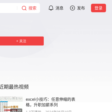
搜索
消息
发布
登录
关注
近期最热视频
excel小技巧：任意伸缩的表
格，升职加薪系列
00:27
1.3万
播放
2024年05月10日