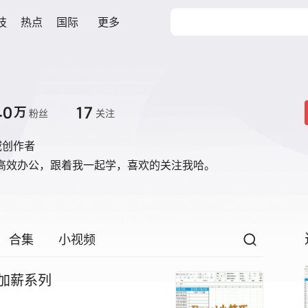
技
热点
国际
更多
.0
17
万
粉丝
关注
域创作者
巧，高效办公，跟着我一起学，喜欢的关注我哈。
合集
小视频
职加薪系列