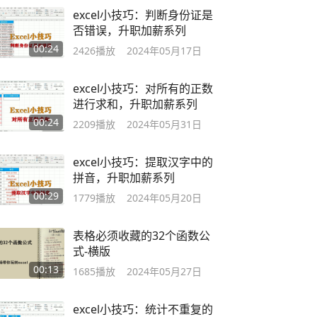
excel小技巧：判断身份证是
否错误，升职加薪系列
00:24
2426
播放
2024年05月17日
excel小技巧：对所有的正数
进行求和，升职加薪系列
00:24
2209
播放
2024年05月31日
excel小技巧：提取汉字中的
拼音，升职加薪系列
00:29
1779
播放
2024年05月20日
表格必须收藏的32个函数公
式-横版
00:13
1685
播放
2024年05月27日
excel小技巧：统计不重复的