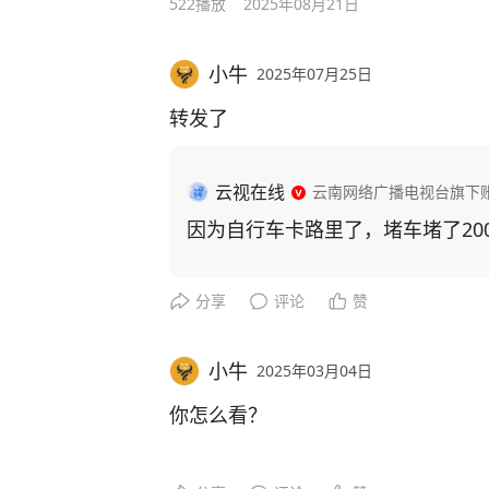
522
播放
2025年08月21日
小牛
2025年07月25日
转发了
云视在线
云南网络广播电视台旗下
因为自行车卡路里了，堵车堵了20
分享
评论
赞
小牛
2025年03月04日
你怎么看？