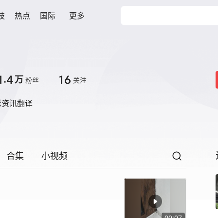
技
热点
国际
更多
1.4
16
万
粉丝
关注
球资讯翻译
合集
小视频
00:07