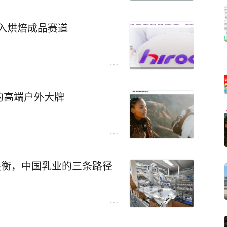
切入烘焙成品赛道
的高端户外大牌
性失衡，中国乳业的三条路径