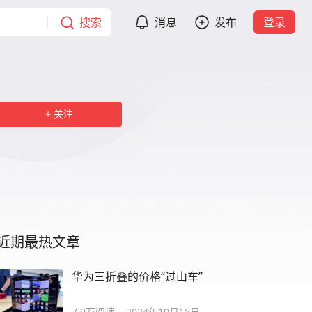
搜索
消息
发布
登录
关注
近期最热文章
华为三折叠的价格“过山车”
7.9万
阅读
2024年10月15日