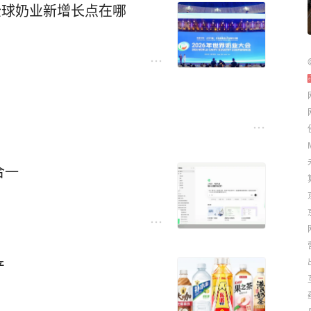
全球奶业新增长点在哪
合一
产