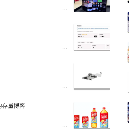
日
的存量博弈