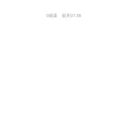
0
阅读
前天07:38