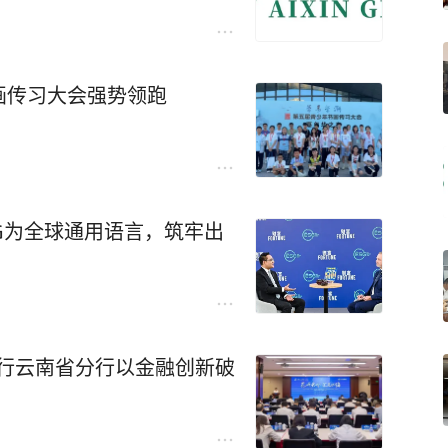
画传习大会强势领跑
G为全球通用语言，筑牢出
工行云南省分行以金融创新破