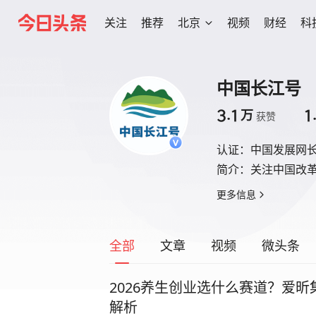
关注
推荐
北京
视频
财经
科
中国长江号
3.1
1
万
获赞
认证：
中国发展网
简介：
关注中国改
更多信息
全部
文章
视频
微头条
2026养生创业选什么赛道？爱
解析