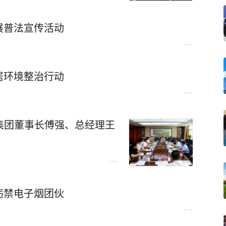
展普法宣传活动
居环境整治行动
德集团董事长傅强、总经理王
违禁电子烟团伙