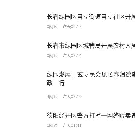
长春绿园区自立街道自立社区开
0
阅读
昨天02:17
长春市绿园区城管局开展农村人
0
阅读
昨天02:14
绿园发展 | 玄立民会见长春润
政一行
4
阅读
昨天02:10
德阳经开区警方打掉一网络贩卖
0
阅读
昨天01:41