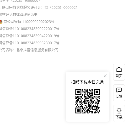
息备字（2023）第00006号
互联网宗教信息服务许可证：京（2025）0000021
跟帖评论自律管理承诺书
京公网安备 11000002002023号
网信算备110108823483902220017号
网信算备110108823483904220019号
网信算备110108823483903230017号
公司名称：北京抖音信息服务有限公司
首页
扫码下载今日头条
反馈
下载