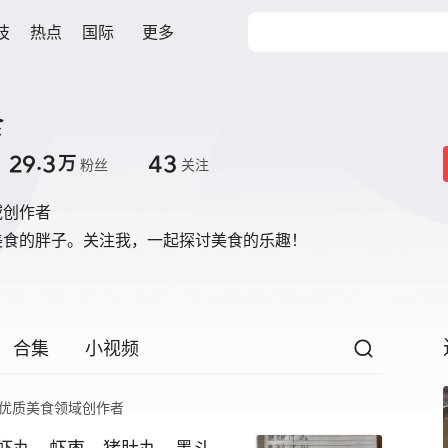
技
热点
国际
更多
食
29.3
43
万
粉丝
关注
域创作者
美食的胖子。关注我，一起探讨美食的乐趣！
合集
小视频
优质美食领域创作者