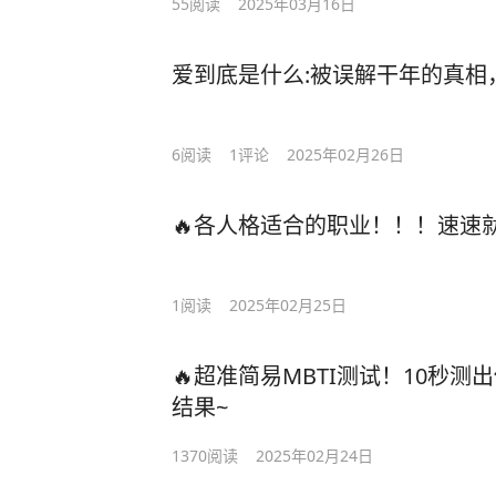
55
阅读
2025年03月16日
爱到底是什么:被误解干年的真相
6
阅读
1
评论
2025年02月26日
🔥各人格适合的职业！！！速速就
1
阅读
2025年02月25日
🔥超准简易MBTI测试！10秒
结果~
1370
阅读
2025年02月24日