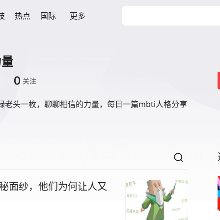
技
热点
国际
更多
力量
0
关注
的绿老头一枚，聊聊相信的力量，每日一篇mbti人格分享
”神秘面纱，他们为何让人又