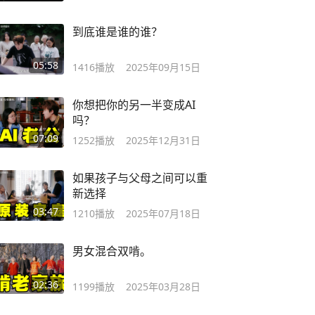
到底谁是谁的谁？
05:58
1416
播放
2025年09月15日
你想把你的另一半变成AI
吗？
07:09
1252
播放
2025年12月31日
如果孩子与父母之间可以重
新选择
03:47
1210
播放
2025年07月18日
男女混合双啃。
02:36
1199
播放
2025年03月28日