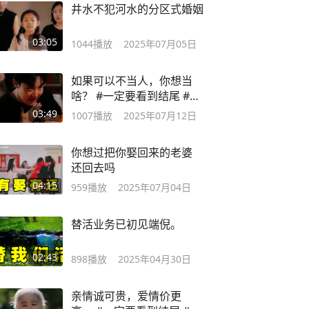
井水不犯河水的分区式婚姻
03:05
1044
播放
2025年07月05日
如果可以不当人，你想当
啥？ #一定要看到结尾 #反
转 #人类资格证
03:49
1007
播放
2025年07月12日
你想过把你娶回来的老婆
还回去吗
04:15
959
播放
2025年07月04日
替活业务已初见端倪。
02:43
898
播放
2025年04月30日
亲情诚可贵，爱情价更