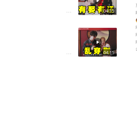
04:15
04:15