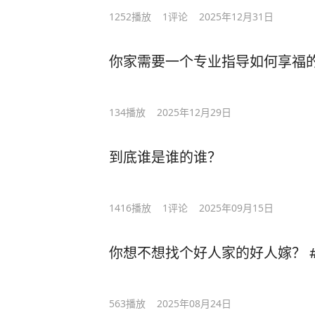
1252
播放
1
评论
2025年12月31日
你家需要一个专业指导如何享福的
134
播放
2025年12月29日
到底谁是谁的谁？
1416
播放
1
评论
2025年09月15日
你想不想找个好人家的好人嫁？ 
563
播放
2025年08月24日