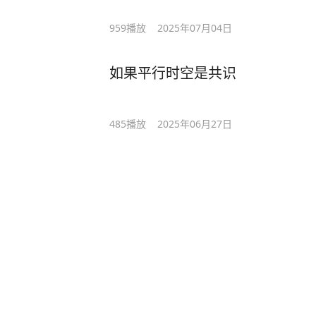
959
播放
2025年07月04日
如果平行时空是共识
485
播放
2025年06月27日