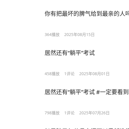
你有把最坏的脾气给到最亲的人
364
播放
2025年08月15日
居然还有“躺平”考试
458
播放
1
评论
2025年08月01日
居然还有“躺平”考试 #一定要看到
798
播放
1
评论
2025年07月26日