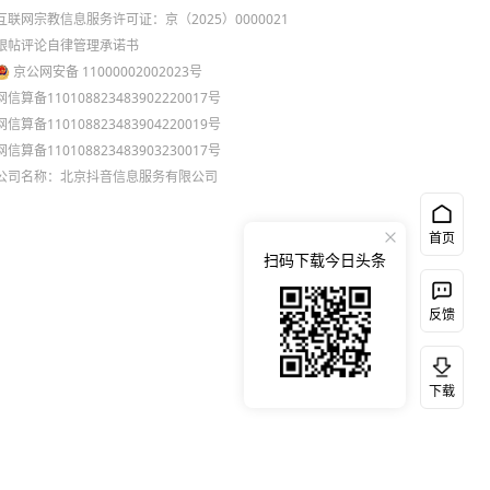
互联网宗教信息服务许可证：京（2025）0000021
跟帖评论自律管理承诺书
京公网安备 11000002002023号
网信算备110108823483902220017号
网信算备110108823483904220019号
网信算备110108823483903230017号
公司名称：北京抖音信息服务有限公司
首页
扫码下载今日头条
反馈
下载