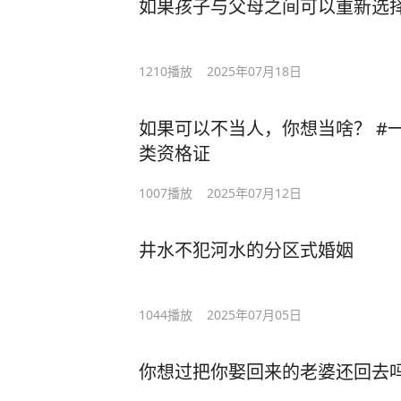
如果孩子与父母之间可以重新选
1210
播放
2025年07月18日
如果可以不当人，你想当啥？ #一
类资格证
1007
播放
2025年07月12日
井水不犯河水的分区式婚姻
1044
播放
2025年07月05日
你想过把你娶回来的老婆还回去