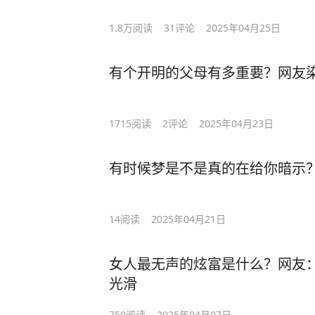
1.8万
阅读
31
评论
2025年04月25日
有个开明的父母有多重要？网友
1715
阅读
2
评论
2025年04月23日
有时候梦是不是真的在给你暗示
14
阅读
2025年04月21日
女人最无声的炫富是什么？网友
光滑
759
阅读
2025年04月07日