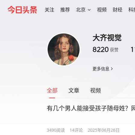
关注
推荐
北京
视频
财经
科
大齐视觉
8220
1
获赞
更多信息
全部
文章
视频
有几个男人能接受孩子随母姓？
3490
阅读
14
评论
2025年06月26日