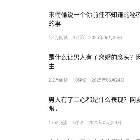
来偷偷说一个你前任不知道的秘
的事
1.4万
阅读
3
评论
2025年06月25日
是什么让男人有了离婚的念头？
生
2.2万
阅读
10
评论
2025年06月24日
男人有了二心都是什么表现？网
眼，
1752
阅读
3
评论
2025年05月24日