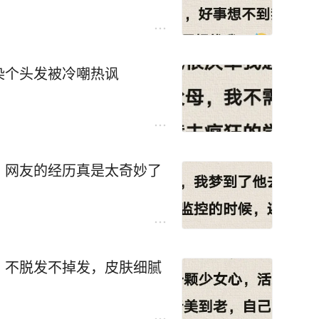
染个头发被冷嘲热讽
？网友的经历真是太奇妙了
：不脱发不掉发，皮肤细腻