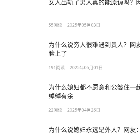
女人出轨了男人真的能原谅吗？
55
阅读
2025年05月03日
为什么说穷人很难遇到贵人？网
脸上了
191
阅读
2025年05月01日
为什么媳妇都不愿意和公婆住一
绰绰有余
22
阅读
2025年04月26日
为什么说媳妇永远是外人？网友