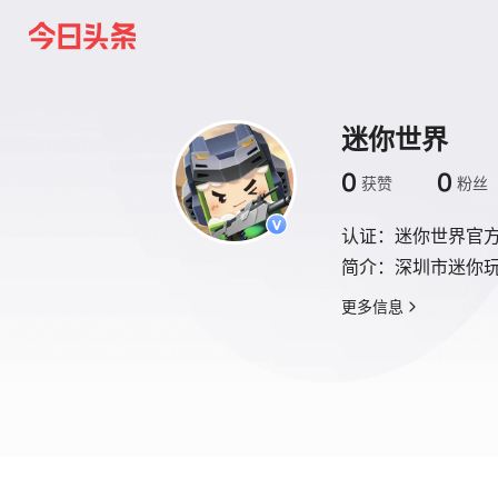
迷你世界
0
0
获赞
粉丝
认证：
迷你世界官
简介：
深圳市迷你
更多信息