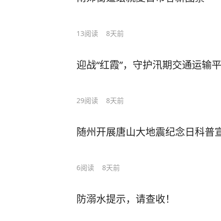
13
阅读
8天前
迎战“红霞”，守护汛期交通运输
29
阅读
8天前
随州开展唐山大地震纪念日科普
6
阅读
8天前
防溺水提示，请查收！