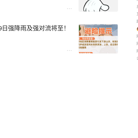
-29日强降雨及强对流将至！