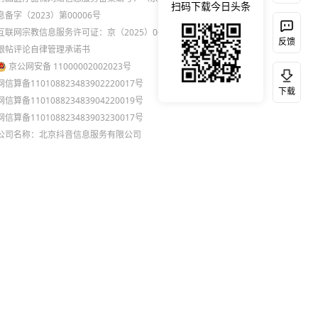
扫码下载今日头条
息备字（2023）第00006号
互联网宗教信息服务许可证：京（2025）0000021
反馈
跟帖评论自律管理承诺书
京公网安备 11000002002023号
网信算备110108823483902220017号
下载
网信算备110108823483904220019号
网信算备110108823483903230017号
公司名称：北京抖音信息服务有限公司