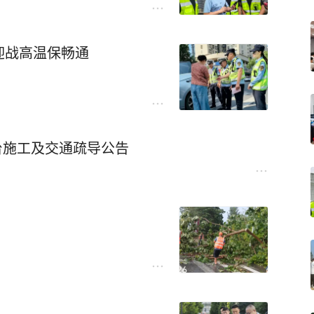
迎战高温保畅通
台施工及交通疏导公告