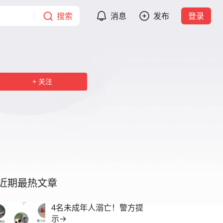
搜索
消息
发布
登录
关注
近期最热文章
4名未成年人溺亡！警方提
示→