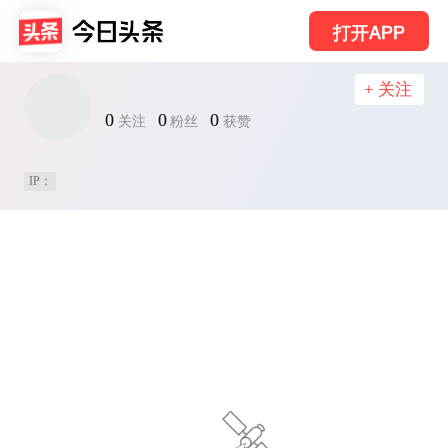
打开APP
+ 关注
0
0
0
关注
粉丝
获赞
IP：