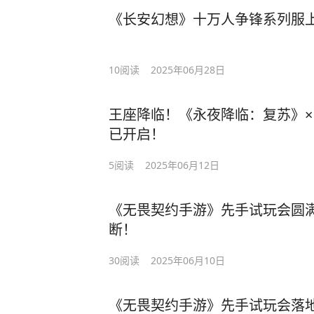
《长安幻想》十万人争锋系列服
10
阅读
2025年06月28日
王座降临！《永夜降临：复苏》
已开启！
5
阅读
2025年06月12日
《无畏契约手游》先手试玩会圆
断！
30
阅读
2025年06月10日
《无畏契约手游》先手试玩会落