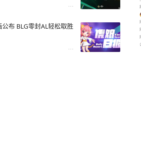
布 BLG零封AL轻松取胜