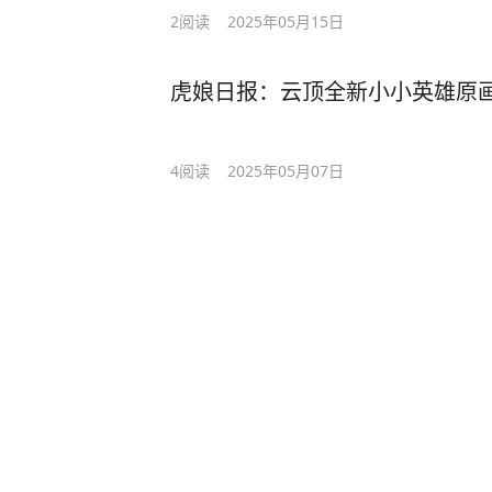
2
阅读
2025年05月15日
虎娘日报：云顶全新小小英雄原画公
4
阅读
2025年05月07日