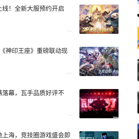
上线！全新大服预约开启
×《神印王座》重磅联动现
满落幕，瓦手品质好评不
地上海，竞技圈游戏盛会即