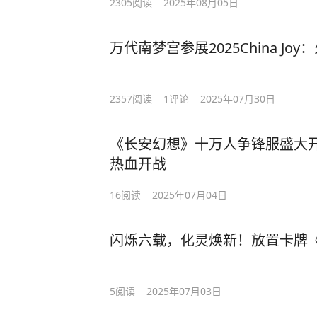
2305
阅读
2025年08月05日
万代南梦宫参展2025China J
2357
阅读
1
评论
2025年07月30日
《长安幻想》十万人争锋服盛大
热血开战
16
阅读
2025年07月04日
闪烁六载，化灵焕新！放置卡牌
5
阅读
2025年07月03日