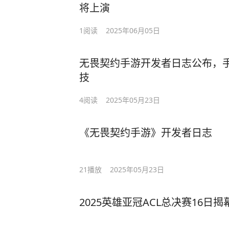
将上演
1
阅读
2025年06月05日
无畏契约手游开发者日志公布，
技
4
阅读
2025年05月23日
《无畏契约手游》开发者日志
21
播放
2025年05月23日
2025英雄亚冠ACL总决赛16