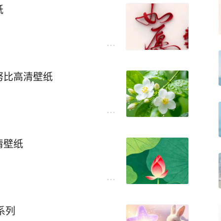
纸
努比高清壁纸
清壁纸
系列