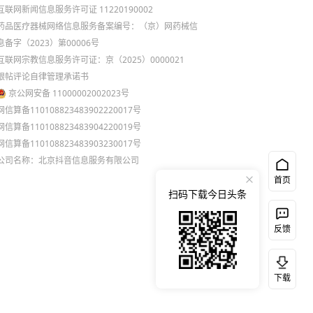
互联网新闻信息服务许可证 11220190002
药品医疗器械网络信息服务备案编号：（京）网药械信
息备字（2023）第00006号
互联网宗教信息服务许可证：京（2025）0000021
跟帖评论自律管理承诺书
京公网安备 11000002002023号
网信算备110108823483902220017号
网信算备110108823483904220019号
网信算备110108823483903230017号
公司名称：北京抖音信息服务有限公司
首页
扫码下载今日头条
反馈
下载