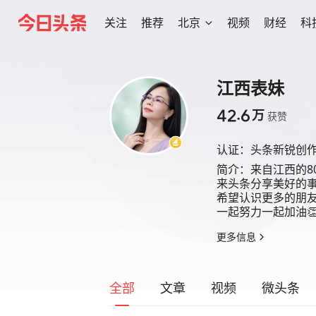
关注
推荐
北京
视频
财经
科
江西表妹
42.6
万
获赞
认证：
头条新锐创
简介：
来自江西的8
来头条分享美好的事
希望认识更多的朋友
一起努力一起加油
更多信息
全部
文章
视频
微头条