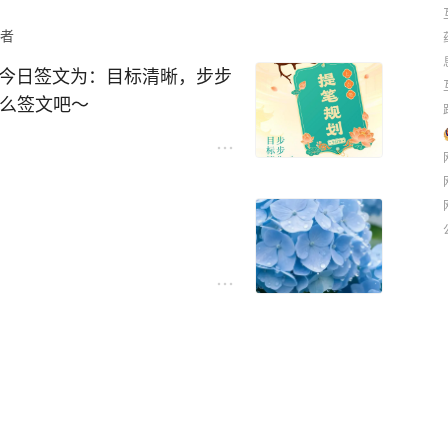
者
，今日签文为：目标清晰，步步
什么签文吧～