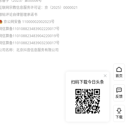
息备字（2023）第00006号
互联网宗教信息服务许可证：京（2025）0000021
跟帖评论自律管理承诺书
京公网安备 11000002002023号
网信算备110108823483902220017号
网信算备110108823483904220019号
网信算备110108823483903230017号
公司名称：北京抖音信息服务有限公司
首页
扫码下载今日头条
反馈
下载