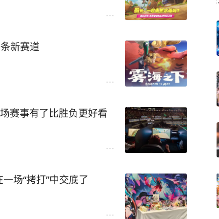
一条新赛道
这场赛事有了比胜负更好看
一场“拷打”中交底了