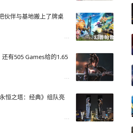
又把伙伴与基地搬上了牌桌
505 Games给的1.65
《永恒之塔：经典》组队亮