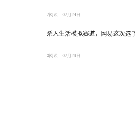
7
阅读
07月24日
杀入生活模拟赛道，网易这次选了
0
阅读
07月23日