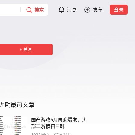
搜索
消息
发布
登录
关注
近期最热文章
国产游戏6月再迎爆发，头
部二游横扫日韩
1038
阅读
07月21日