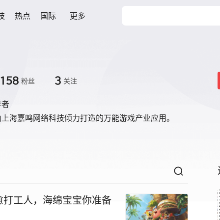
技
热点
国际
更多
158
3
粉丝
关注
作者
由上海嘉鸣网络科技倾力打造的万能游戏产业应用。
愈打工人，海绵宝宝你准备