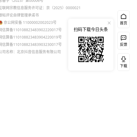
息备字（2023）第00006号
互联网宗教信息服务许可证：京（2025）0000021
跟帖评论自律管理承诺书
京公网安备 11000002002023号
首页
扫码下载今日头条
网信算备110108823483902220017号
网信算备110108823483904220019号
网信算备110108823483903230017号
反馈
公司名称：北京抖音信息服务有限公司
下载