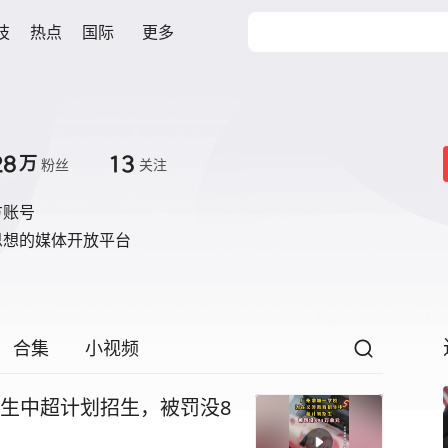
技
热点
国际
更多
28
13
万
粉丝
关注
方账号
思想的媒体开放平台
合集
小视频
生中超计划招生，被罚没8