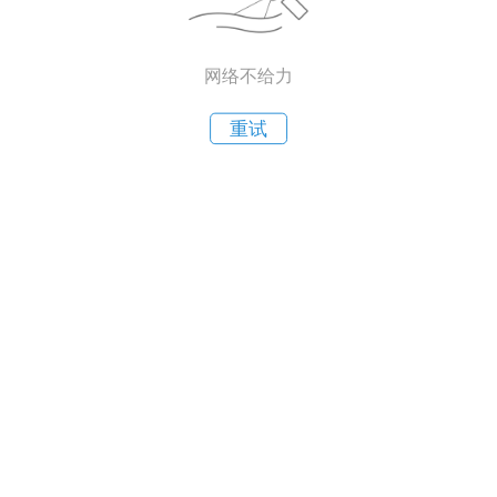
网络不给力
重试