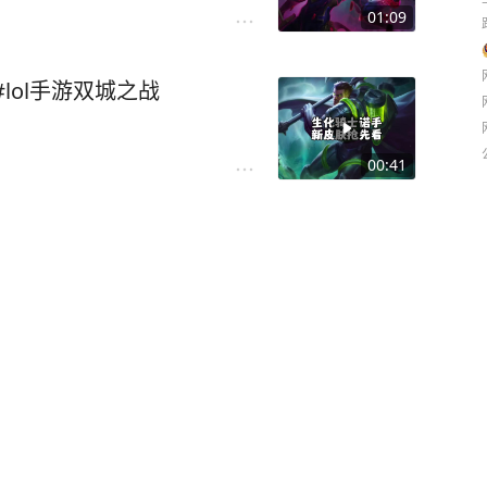
01:09
lol手游双城之战
00:41