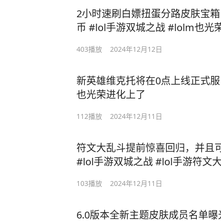
2小时速刷白嫖扭蛋分路皮肤宝箱
币 #lol手游双城之战 #lolm也
403
播放
2024年12月12日
新英雄维克托将在0点上线正式服 #l
也光荣进化上了
112
播放
2024年12月11日
符文大乱斗提前惊喜回归，并且
#lol手游双城之战 #lol手游符文
103
播放
2024年12月11日
6.0版本全新主题皮肤成员名单曝光 