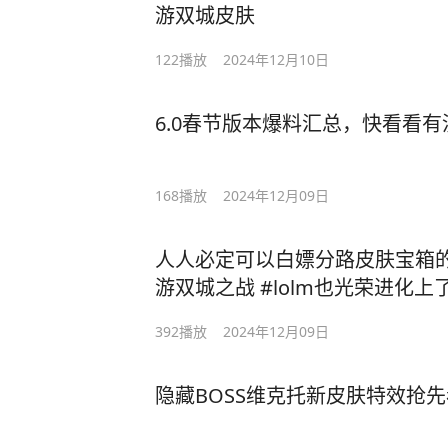
游双城皮肤
122
播放
2024年12月10日
6.0春节版本爆料汇总，快看看
168
播放
2024年12月09日
人人必定可以白嫖分路皮肤宝箱的扭
游双城之战 #lolm也光荣进化上
392
播放
2024年12月09日
隐藏BOSS维克托新皮肤特效抢先看