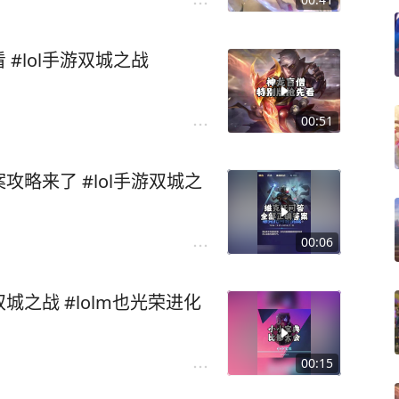
#lol手游双城之战
00:51
略来了 #lol手游双城之
00:06
城之战 #lolm也光荣进化
00:15