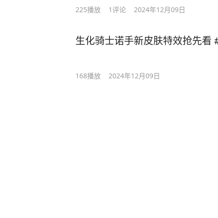
225
播放
1
评论
2024年12月09日
生化骑士诺手新皮肤特效抢先看 #
168
播放
2024年12月09日