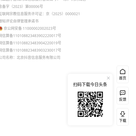
息备字（2023）第00006号
互联网宗教信息服务许可证：京（2025）0000021
跟帖评论自律管理承诺书
京公网安备 11000002002023号
网信算备110108823483902220017号
网信算备110108823483904220019号
网信算备110108823483903230017号
公司名称：北京抖音信息服务有限公司
首页
扫码下载今日头条
反馈
下载