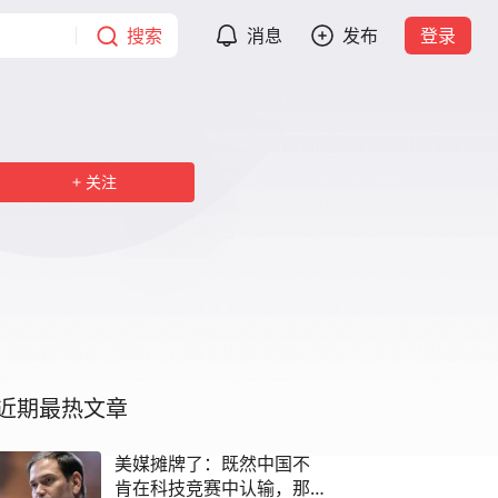
搜索
消息
发布
登录
关注
近期最热文章
美媒摊牌了：既然中国不
肯在科技竞赛中认输，那