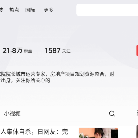
技
热点
国际
更多
21.8
1587
万
粉丝
关注
究院院长城市运营专家，房地产项目规划资源整合，财
业出身，关注你所关心的
小视频
老人集体自杀，日网友：完