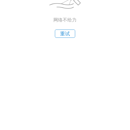
网络不给力
重试