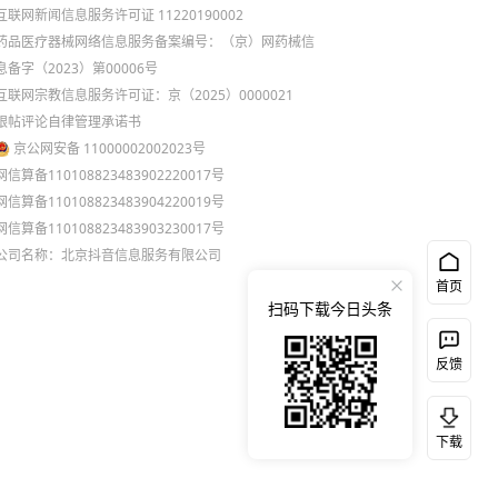
互联网新闻信息服务许可证 11220190002
药品医疗器械网络信息服务备案编号：（京）网药械信
息备字（2023）第00006号
互联网宗教信息服务许可证：京（2025）0000021
跟帖评论自律管理承诺书
京公网安备 11000002002023号
网信算备110108823483902220017号
网信算备110108823483904220019号
网信算备110108823483903230017号
公司名称：北京抖音信息服务有限公司
首页
扫码下载今日头条
反馈
下载