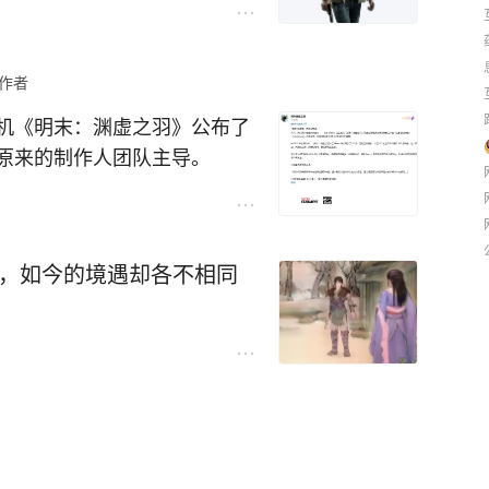
作者
机《明末：渊虚之羽》公布了
原来的制作人团队主导。
年发售的时候因为优化糟糕，
过高导致了初期口碑极差，甚
戏，如今的境遇却各不相同
化逐渐完善，但是由于初期的
甚至在今年还被发行商收购了
到惋惜的时候这个续作消息就