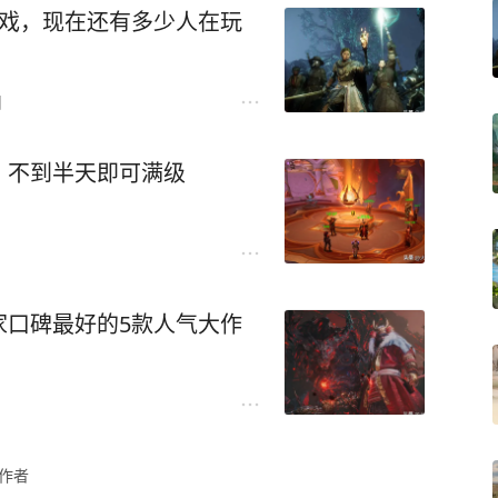
游戏，现在还有多少人在玩
日
，不到半天即可满级
家口碑最好的5款人气大作
作者