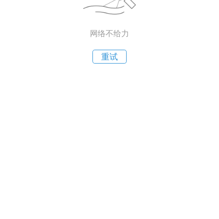
网络不给力
重试