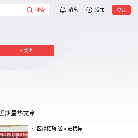
搜索
消息
发布
登录
关注
近期最热文章
小区微招聘 送岗进楼栋