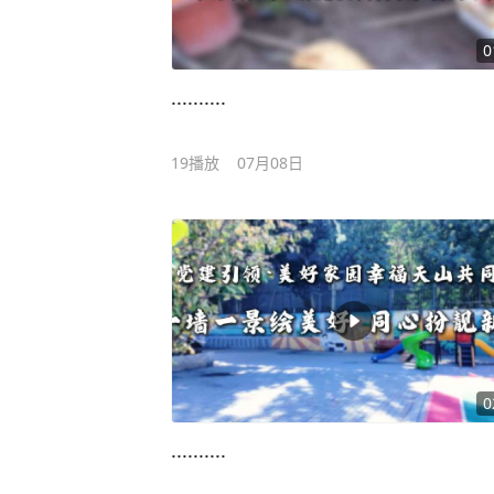
0
..........
19
播放
07月08日
0
..........