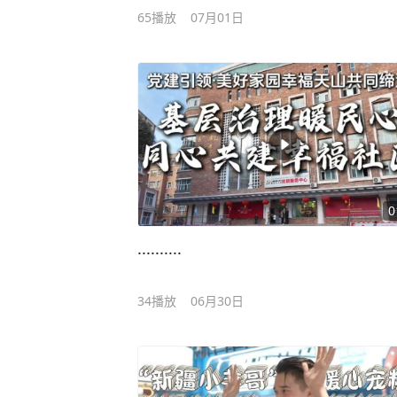
65
播放
07月01日
0
..........
34
播放
06月30日