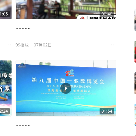
1:05
00:40
..........
99
播放
07月02日
2:24
01:54
..........