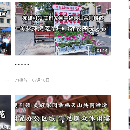
0:37
01:14
..........
71
播放
07月10日