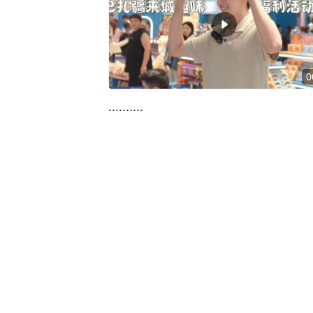
0
..........
78
播放
06月18日
0