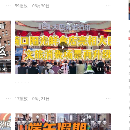
59
播放
06月30日
1:45
01:11
..........
17
播放
06月21日