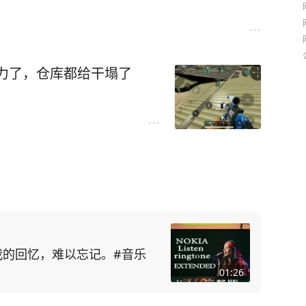
力了，仓库都给干塌了
，我的回忆，难以忘记。#音乐
01:26