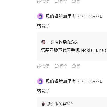
分享
评论
赞
风的翅膀加里奥
2023年09月22日
转发了
一只有梦想的蚂蚁
诺基亚铃声代表手机 Nokia Tune (19
分享
评论
赞
风的翅膀加里奥
2023年09月22日
转发了
涉江采芙蓉249