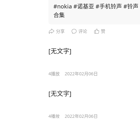
#nokia #诺基亚 #手机铃声 #铃
合集
分享
评论
赞
[无文字]
4
播放
2022年02月06日
[无文字]
4
播放
2022年02月06日
[无文字]