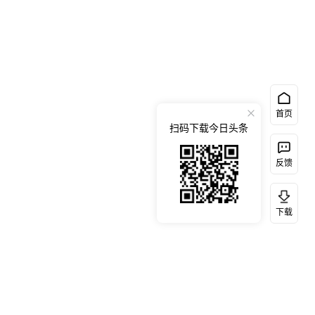
首页
扫码下载今日头条
反馈
下载