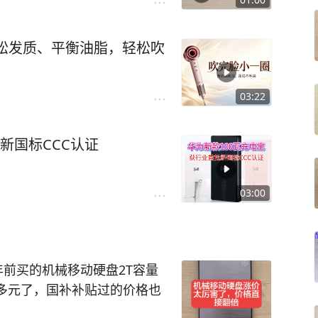
蓬松发质、平衡油脂，轻松吹
03:22
新国标CCC认证
03:00
前买的机械移动硬盘2T容量
0多元了，国补补贴过的价格也
盘涨价吧，你机械硬盘也跟着