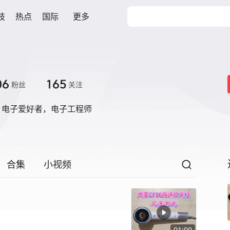
技
热点
国际
更多
06
165
粉丝
关注
，电子爱好者，电子工程师
合集
小视频
01:00