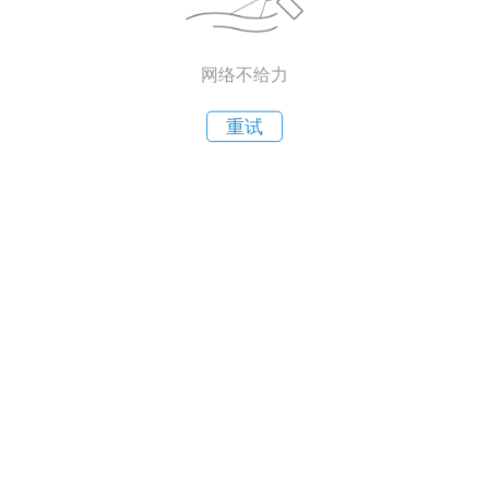
网络不给力
重试