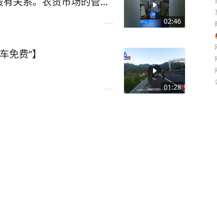
援有关系。农贸市场的管理
跟小陈没有及时通知也有关
02:46
#浙江dou知道 #媒体精
妇
车免费”】
01:28