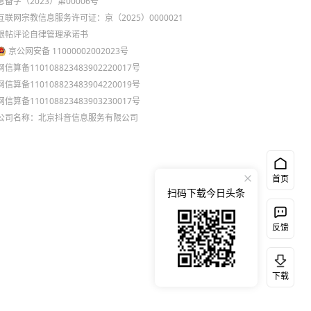
息备字（2023）第00006号
互联网宗教信息服务许可证：京（2025）0000021
跟帖评论自律管理承诺书
京公网安备 11000002002023号
网信算备110108823483902220017号
网信算备110108823483904220019号
网信算备110108823483903230017号
公司名称：北京抖音信息服务有限公司
首页
扫码下载今日头条
反馈
下载