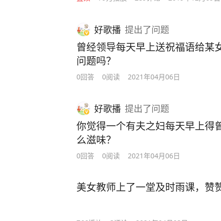
好歌播
提出
了问题
曾经领导每天早上送祝福语给某
问题吗？
0回答
0阅读
2021年04月06日
好歌播
提出
了问题
你觉得一个有夫之妇每天早上得
么滋味？
0回答
0阅读
2021年04月06日
美女教师上了一堂及时雨课，赞