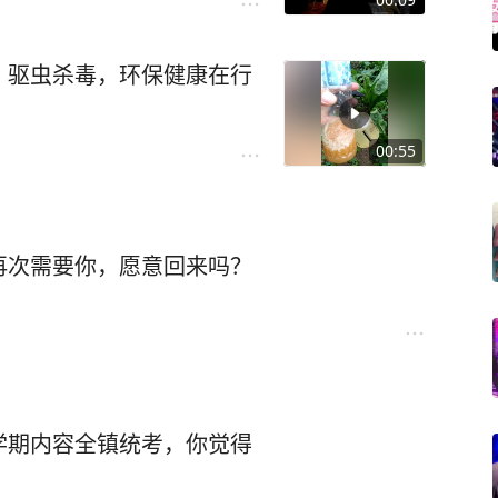
，驱虫杀毒，环保健康在行
00:55
再次需要你，愿意回来吗？
学期内容全镇统考，你觉得