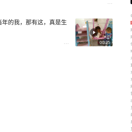
当年的我，那有这，真是生
00:25