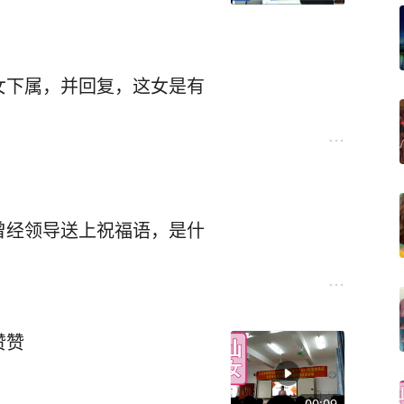
女下属，并回复，这女是有
曾经领导送上祝福语，是什
赞赞
00:09