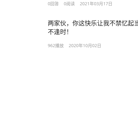
0回答
0阅读
2021年03月17日
两家伙，你这快乐让我不禁忆起
不逢时！
962
播放
2020年10月02日