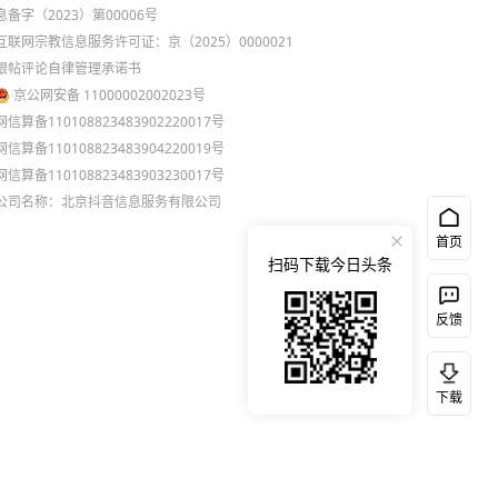
息备字（2023）第00006号
互联网宗教信息服务许可证：京（2025）0000021
跟帖评论自律管理承诺书
京公网安备 11000002002023号
网信算备110108823483902220017号
网信算备110108823483904220019号
网信算备110108823483903230017号
公司名称：北京抖音信息服务有限公司
首页
扫码下载今日头条
反馈
下载