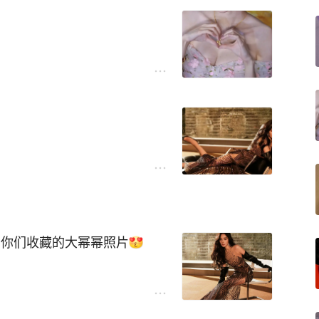
看你们收藏的大幂幂照片