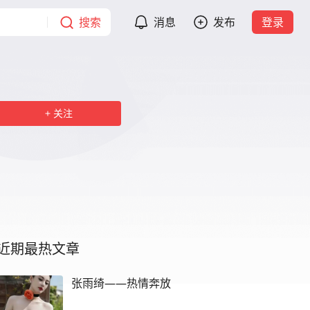
搜索
消息
发布
登录
关注
近期最热文章
张雨绮——热情奔放