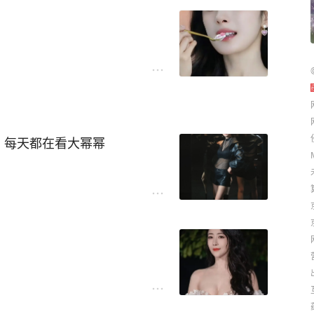
：每天都在看大幂幂