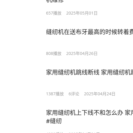
657
播放
2025年05月01日
缝纫机在送布牙最高的时候转着
808
播放
2025年04月26日
家用缝纫机跳线断线 家用缝纫机
1387
播放
6
评论
2025年04月24日
家用缝纫机上下线不和怎么办 家
#缝纫