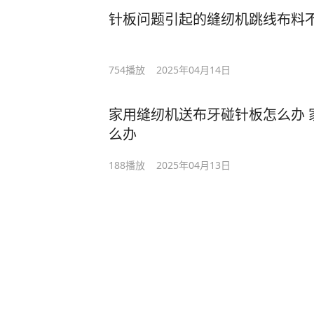
针板问题引起的缝纫机跳线布料
754
播放
2025年04月14日
家用缝纫机送布牙碰针板怎么办 
么办
188
播放
2025年04月13日