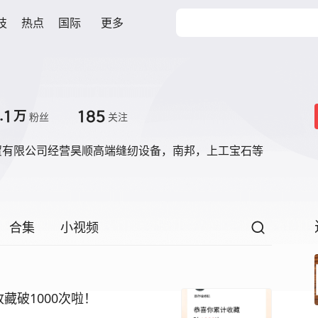
技
热点
国际
更多
.1
185
万
粉丝
关注
贸有限公司经营昊顺高端缝纫设备，南邦，上工宝石等
合集
小视频
藏破1000次啦！