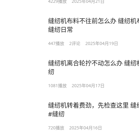
4229
播放
2025年04月21日
缝纫机布料不往前怎么办 缝纫机
缝纫日常
447
播放
2
评论
2025年04月19日
缝纫机离合轮拧不动怎么办 缝纫
纫
1081
播放
2025年04月17日
缝纫机转着费劲，先检查这里 缝
#缝纫
720
播放
2025年04月16日