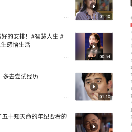
01:40
好的安排！#智慧人生 #
人生感悟生活
00:54
议：多去尝试经历
01:10
了五十知天命的年纪要看的