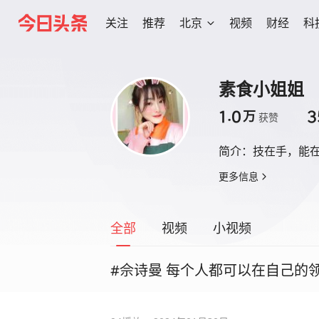
关注
推荐
北京
视频
财经
科
素食小姐姐
1.0
3
万
获赞
简介：
技在手，能
更多信息
全部
视频
小视频
#佘诗曼 每个人都可以在自己的