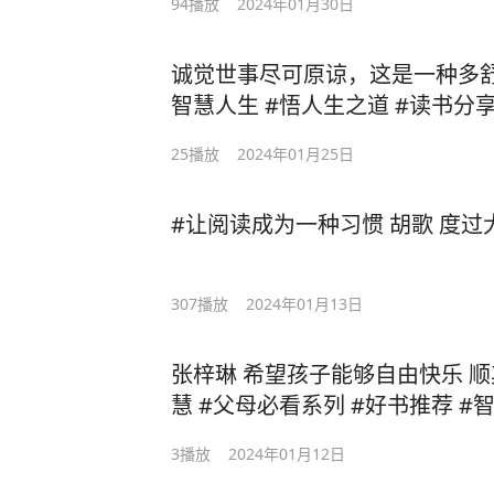
94
播放
2024年01月30日
诚觉世事尽可原谅，这是一种多舒
智慧人生 #悟人生之道 #读书分
25
播放
2024年01月25日
#让阅读成为一种习惯 胡歌 度
307
播放
2024年01月13日
张梓琳 希望孩子能够自由快乐 
慧 #父母必看系列 #好书推荐 #
3
播放
2024年01月12日