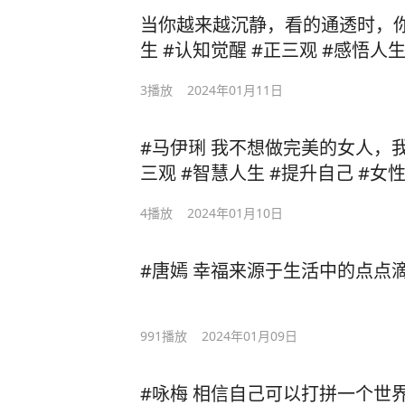
当你越来越沉静，看的通透时，
生 #认知觉醒 #正三观 #感悟人
3
播放
2024年01月11日
#马伊琍 我不想做完美的女人，
三观 #智慧人生 #提升自己 #女
4
播放
2024年01月10日
#唐嫣 幸福来源于生活中的点点滴
991
播放
2024年01月09日
#咏梅 相信自己可以打拼一个世