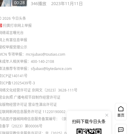
书，能治愈你！
00:28
346
播放
2023年11月11日
©
2026
今日头条
扫黄打非网上举报
网络谣言曝光台
网上有害信息举报
侵权举报受理公示
MCN 专项举报：mcnjubao@toutiao.com
未成年人相关举报：400-140-2108
算法推荐专项举报：sfjubao@bytedance.com
京ICP证140141号
京ICP备12025439号-3
网络文化经营许可证 京网文〔2023〕3628-111号
营业执照
广播电视节目制作经营许可证
出版物经营许可证
营业性演出许可证
互联网新闻信息服务许可证 11220190002
首页
药品医疗器械网络信息服务备案编号：（京）网药械信
扫码下载今日头条
息备字（2023）第00006号
互联网宗教信息服务许可证：京（2025）0000021