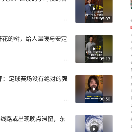
05:07
开花的树，给人温暖与安定
05:13
评：足球赛场没有绝对的强
00:50
路线路或出现晚点滞留，东