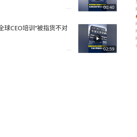
00:40
全球CEO培训”被指货不对
02:59