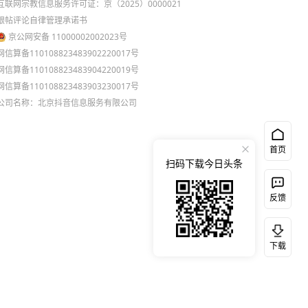
互联网宗教信息服务许可证：京（2025）0000021
跟帖评论自律管理承诺书
京公网安备 11000002002023号
网信算备110108823483902220017号
网信算备110108823483904220019号
网信算备110108823483903230017号
公司名称：北京抖音信息服务有限公司
首页
扫码下载今日头条
反馈
下载