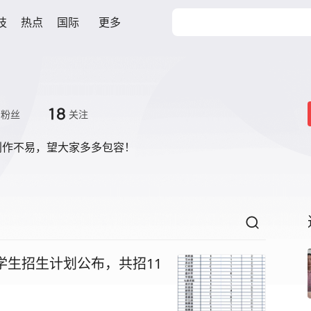
技
热点
国际
更多
18
粉丝
关注
创作不易，望大家多多包容！
学生招生计划公布，共招11