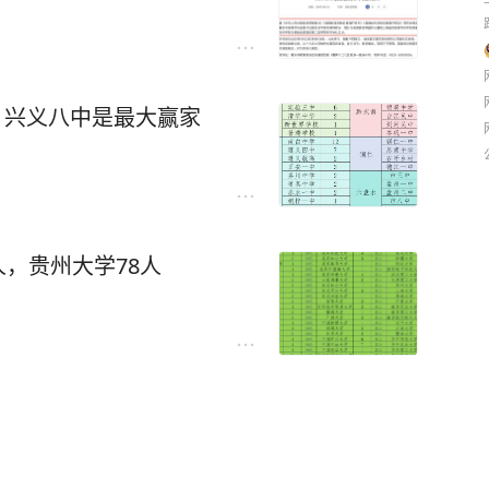
人，兴义八中是最大赢家
9人，贵州大学78人