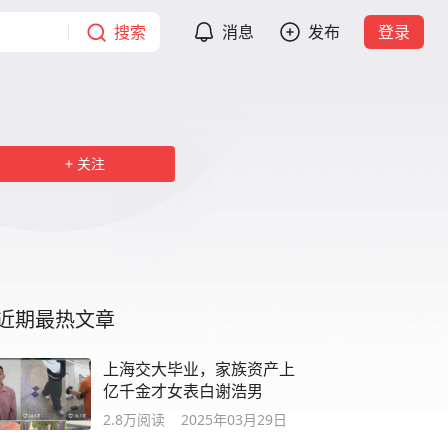
搜索
消息
发布
登录
关注
近期最热文章
上海交大毕业，家族资产上
亿千金才女表白谢浩男
2.8万
阅读
2025年03月29日