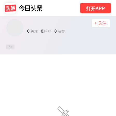
打开APP
+ 关注
0
0
0
关注
粉丝
获赞
IP：