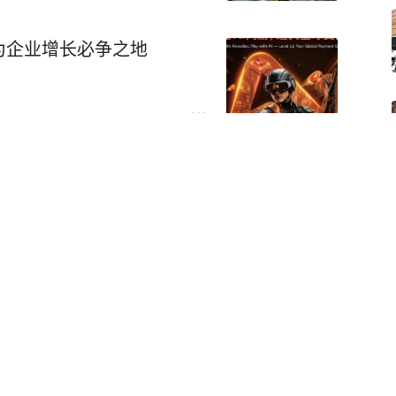
为企业增长必争之地
洲行动》民间赛事正在重构
摆脱 「流量昙花一现」的