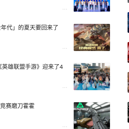
金年代」的夏天要回来了
《英雄联盟手游》迎来了4
备竞赛磨刀霍霍