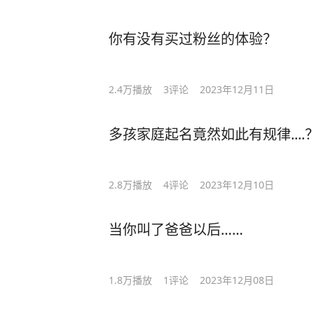
你有没有买过粉丝的体验？
2.4万
播放
3
评论
2023年12月11日
多孩家庭起名竟然如此有规律....
2.8万
播放
4
评论
2023年12月10日
当你叫了爸爸以后……
1.8万
播放
1
评论
2023年12月08日