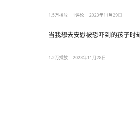
1.5万
播放
1
评论
2023年11月29日
当我想去安慰被恐吓到的孩子时却被莫
1.2万
播放
2023年11月28日