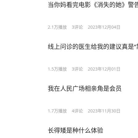
当你妈看完电影《消失的她》警告"下海
2.1万
播放
3
评论
2023年12月04日
线上问诊的医生给我的建议真是“
1.5万
播放
3
评论
2023年12月01日
我在人民广场相亲角是会员
1.7万
播放
4
评论
2023年11月30日
长得矮是种什么体验