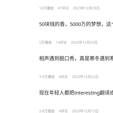
10万
播放
41
评论
2023年12月29日
50块钱的香，5000万的梦想，
5万
播放
13
评论
2023年12月25日
相声遇到脱口秀，真是寒冬遇到
3.9万
播放
6
评论
2023年12月22日
现在年轻人都把interesting翻译成
2.8万
播放
4
评论
2023年12月15日