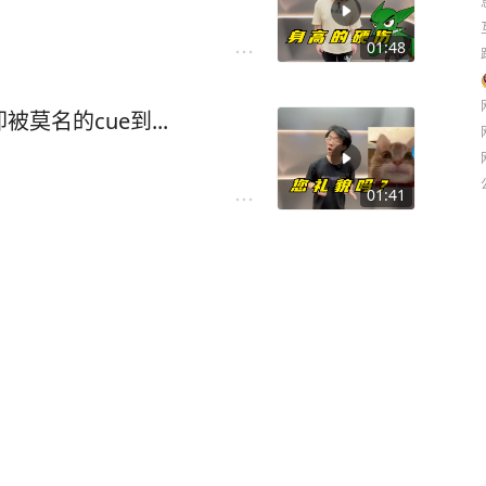
01:48
名的cue到...
01:41