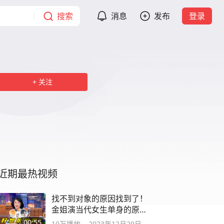
搜索
消息
发布
登录
关注
近期最热视频
找不到对象的原因找到了！
金姐演当代女生单身的原
因！
00:55
10万
播放
2023年12月29日