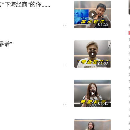
经商"的你......
01:58
靠谱”
01:28
01:45