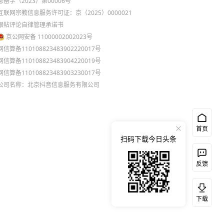
息备字（2023）第00006号
互联网宗教信息服务许可证：京（2025）0000021
跟帖评论自律管理承诺书
京公网安备 11000002002023号
网信算备110108823483902220017号
网信算备110108823483904220019号
网信算备110108823483903230017号
公司名称：北京抖音信息服务有限公司
首页
扫码下载今日头条
反馈
下载