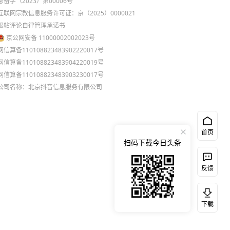
息备字（2023）第00006号
互联网宗教信息服务许可证：京（2025）0000021
跟帖评论自律管理承诺书
京公网安备 11000002002023号
网信算备110108823483902220017号
网信算备110108823483904220019号
网信算备110108823483903230017号
公司名称：北京抖音信息服务有限公司
首页
扫码下载今日头条
反馈
下载