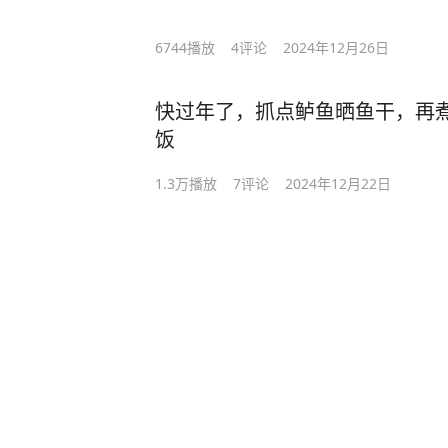
6744
播放
4
评论
2024年12月26日
快过年了，抓点鲈鱼晒鱼干，再
饭
1.3万
播放
7
评论
2024年12月22日