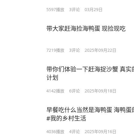
5597
播放
3
评论
03月29日
带大家赶海捡海鸭蛋 现捡现吃
7219
播放
3
评论
2025年09月22日
带你们体验一下赶海捉沙蟹 真实
计划
4142
播放
6
评论
2025年09月18日
早餐吃什么当然是海鸭蛋 海鸭蛋
#我的乡村生活
4036
播放
4
评论
2025年09月16日