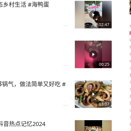
态乡村生活 #海鸭蛋
02:47
00:25
锅气，做法简单又好吃 #
03:07
#抖音热点记忆2024