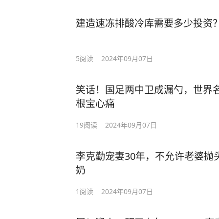
建造速冻排酸冷库需要多少投资
5
阅读
2024年09月07日
笑话！国足两中卫成漏勺，世界
根宝心痛
19
阅读
2024年09月07日
李克勤宠妻30年，不允许老婆抛
奶
1
阅读
2024年09月07日