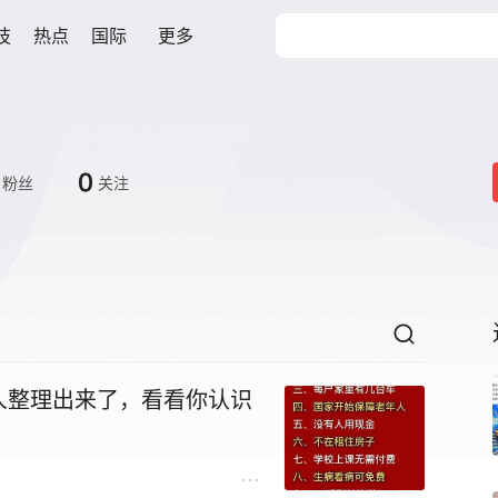
技
热点
国际
更多
0
粉丝
关注
人整理出来了，看看你认识