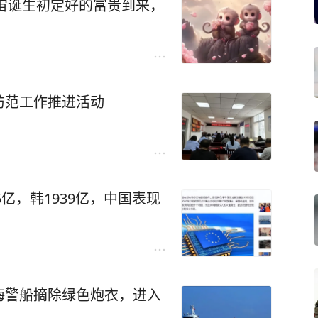
宇宙诞生初定好的富贵到来，
防范工作推进活动
5亿，韩1939亿，中国表现
海警船摘除绿色炮衣，进入