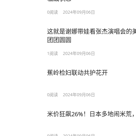
0
阅读
2024年09月06日
这就是谢娜带娃看张杰演唱会的
团团圆圆
1
阅读
2024年09月06日
蕉岭检妇联动共护花开
0
阅读
2024年09月06日
米价狂飙26%！日本多地闹米荒
0
阅读
2024年09月06日