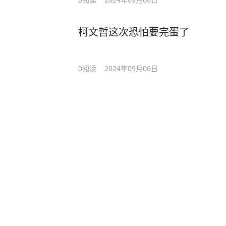
柯文哲这次恐怕要完蛋了
0
阅读
2024年09月06日