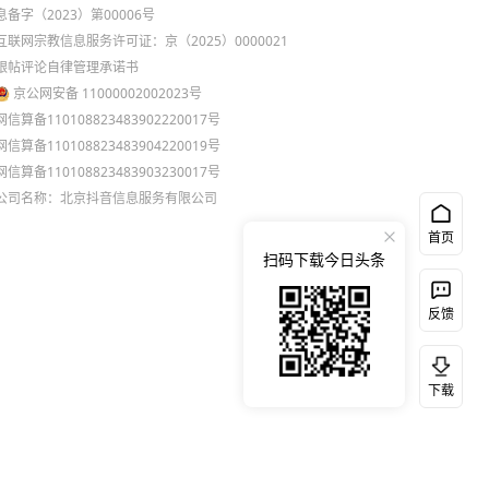
息备字（2023）第00006号
互联网宗教信息服务许可证：京（2025）0000021
跟帖评论自律管理承诺书
京公网安备 11000002002023号
网信算备110108823483902220017号
网信算备110108823483904220019号
网信算备110108823483903230017号
公司名称：北京抖音信息服务有限公司
首页
扫码下载今日头条
反馈
下载