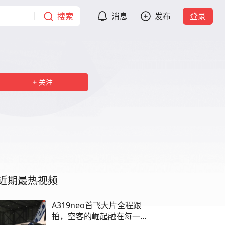
搜索
消息
发布
登录
关注
近期最热视频
A319neo首飞大片全程跟
拍，空客的崛起融在每一