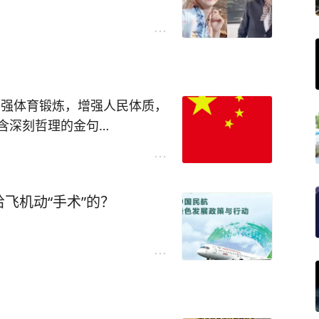
加强体育锻炼，增强人民体质，
含深刻哲理的金句…
飞机动“手术”的？