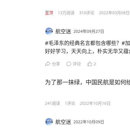
置顶
13万
阅读
316
评论
2022年03月08日
航空迷
2024年09月27日
#毛泽东的经典名言都包含哪些？#
好好学习，天天向上，朴实无华又蕴
分享
评论
2
为了那一抹绿，中国民航是如何给
241
阅读
1
评论
2022年10月16日
航空迷
2022年10月09日