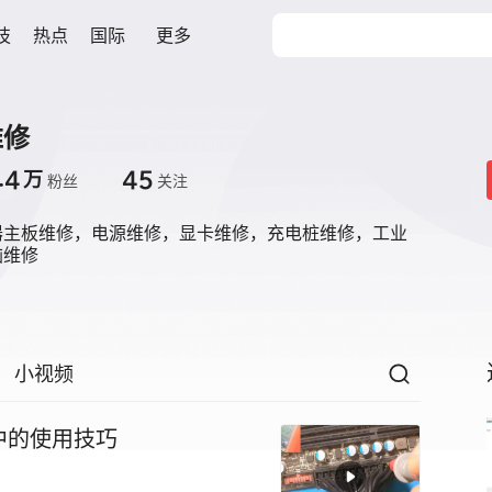
技
热点
国际
更多
维修
.4
45
万
粉丝
关注
器主板维修，电源维修，显卡维修，充电桩维修，工业
脑维修
小视频
中的使用技巧