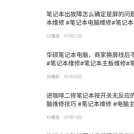
笔记本出故障怎么确定是屏的问题
本维修 #笔记本电脑维修#笔记
52
播放
07月21日
华硕笔记本电脑，商家换屏线后
#笔记本维修#笔记本主板维修#
本维修 #成都笔记本维修口碑最
30
播放
07月20日
进咖啡二修笔记本按开关无反应的
脑维修技巧 #笔记本维修 #电脑
#修笔记本
43
播放
07月19日