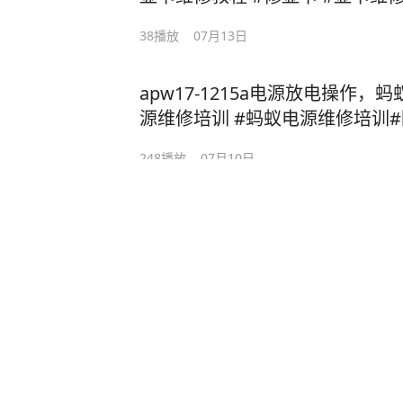
38
播放
07月13日
apw17-1215a电源放电操作
源维修培训 #蚂蚁电源维修培训
电源维修培训#算力板维修培训
248
播放
07月10日