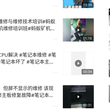
13:39
维修与维修技术培训#蚂蚁
机维修培训班#蚂蚁矿机维
01:16
CPU解决 #笔记本维修 #笔
#笔记本坏了 #笔记本主板
00:34
，但屏不显示的维修 该现
修主板修复故障#笔记本维
本显卡维修 #成都笔记本维
00:31