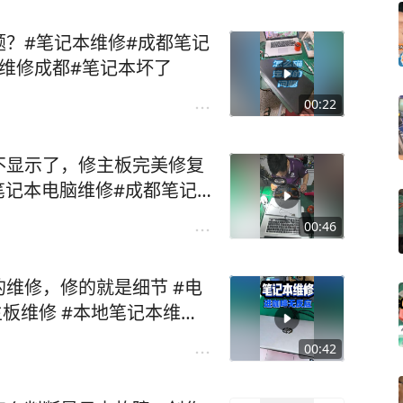
？#笔记本维修#成都笔记
本维修成都#笔记本坏了
00:22
不显示了，修主板完美修复
笔记本电脑维修#成都笔记
好
00:46
维修，修的就是细节 #电
主板维修 #本地笔记本维修
00:42