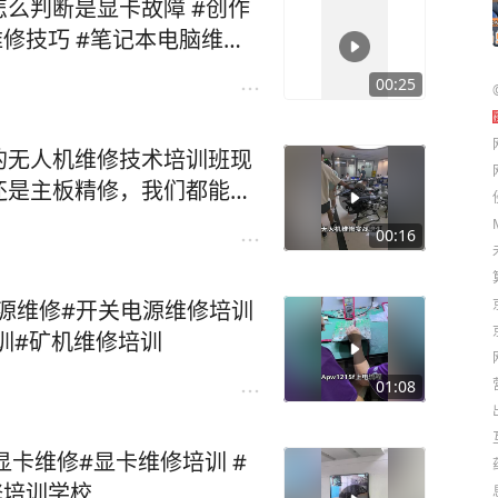
么判断是显卡故障 #创作
00:25
的无人机维修技术培训班现
还是主板精修，我们都能搞
培训学校 #无人机维修培
00:16
无人机维修培训班学费多少钱
关电源维修#开关电源维修培训
训#矿机维修培训
01:08
显卡维修#显卡维修培训 #
修培训学校