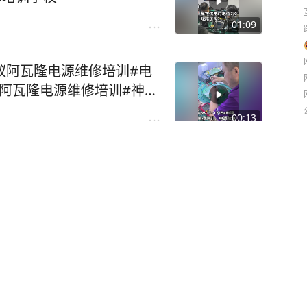
01:09
，蚂蚁阿瓦隆电源维修培训#电
#阿瓦隆电源维修培训#神马
00:13