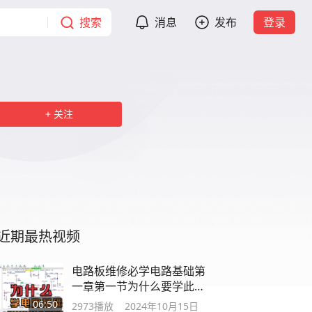
搜索
消息
发布
登录
关注
近期最热视频
电路板维修必学电路基础第
一章第一节为什么要学此课
程
06:50
2973
播放
2024年10月15日