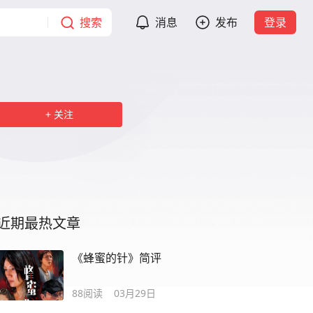
搜索
消息
发布
登录
关注
近期最热文章
《蜂蜜的针》简评
88
阅读
03月29日