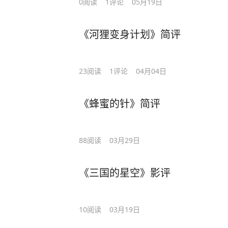
0
阅读
1
评论
05月19日
《河狸变身计划》简评
23
阅读
1
评论
04月04日
《蜂蜜的针》简评
88
阅读
03月29日
《三国的星空》影评
10
阅读
03月19日