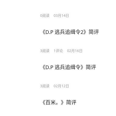
0
阅读
03月14日
《D.P 逃兵追缉令2》简评
3
阅读
1
评论
02月16日
《D.P 逃兵追缉令》简评
3
阅读
02月12日
《百米。》简评