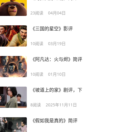
23
阅读
04月04日
《三国的星空》影评
10
阅读
03月19日
《阿凡达：火与烬》简评
10
阅读
01月10日
《坡道上的家》剧评，下
8
阅读
2025年11月11日
《假如我是真的》简评