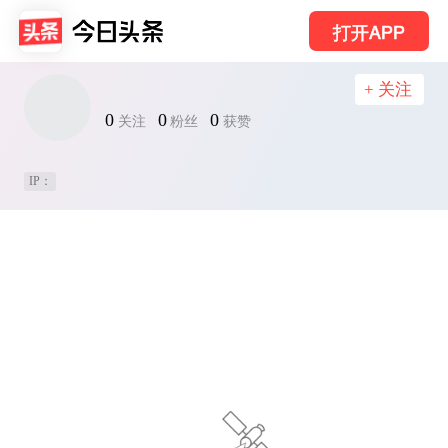
打开APP
+ 关注
0
0
0
关注
粉丝
获赞
IP：