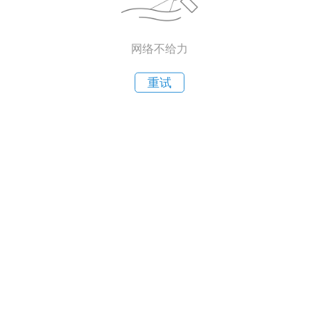
网络不给力
重试