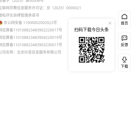
息备字（2023）第00006号
互联网宗教信息服务许可证：京（2025）0000021
跟帖评论自律管理承诺书
京公网安备 11000002002023号
首页
扫码下载今日头条
网信算备110108823483902220017号
网信算备110108823483904220019号
网信算备110108823483903230017号
反馈
公司名称：北京抖音信息服务有限公司
下载